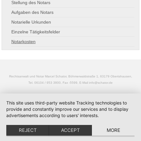
Stellung des Notars
Aufgaben des Notars
Notarielle Urkunden
Einzelne Tätigkeitsfelder
Notarkosten
Rechtsanwalt und Notar Marcel Schator, Böhmerwaldstraße 1, 63179 Obertshausen,
Tel. 06104 / 953 3800, Fax -5599, E-Mail info@schator.de
This site uses third-party website Tracking technologies to
provide and constantly improve our services and to display
advertisements according to users' interests.
REJECT
ACCEPT
MORE