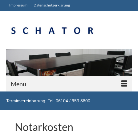
Impressum
Datenschutz­erklärung
Menu
Terminvereinbarung: Tel. 06104 / 953 3800
Notarkosten