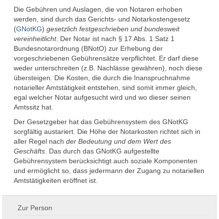
Die Gebühren und Auslagen, die von Notaren erhoben
werden, sind durch das Gerichts- und Notarkostengesetz
(
GNotKG
)
gesetzlich festgeschrieben und bundesweit
vereinheitlicht
. Der Notar ist nach § 17 Abs. 1 Satz 1
Bundesnotarordnung (BNotO) zur Erhebung der
vorgeschriebenen Gebührensätze verpflichtet. Er darf diese
weder unterschreiten (z.B. Nachlässe gewähren), noch diese
übersteigen. Die Kosten, die durch die Inanspruchnahme
notarieller Amtstätigkeit entstehen, sind somit immer gleich,
egal welcher Notar aufgesucht wird und wo dieser seinen
Amtssitz hat.
Der Gesetzgeber hat das Gebührensystem des GNotKG
sorgfältig austariert. Die Höhe der Notarkosten richtet sich in
aller Regel nach
der Bedeutung und dem Wert des
Geschäfts
. Das durch das GNotKG aufgestellte
Gebührensystem berücksichtigt auch soziale Komponenten
und ermöglicht so, dass jedermann der Zugang zu notariellen
Amtstätigkeiten eröffnet ist.
Zur Person