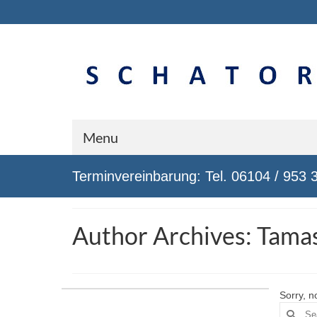
Menu
Terminvereinbarung: Tel. 06104 / 953 
Author Archives: Tama
Sorry, n
Search